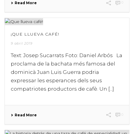
0
Read More
¡QUE LLUEVA CAFÉ!
9 abril 2019
Text: Josep Sucarrats Foto: Daniel Arbós La
proclama de la bachata més famosa del
dominicà Juan Luis Guerra podria
expressar les esperances dels seus
compatriotes productors de cafè. Un [...]
0
Read More