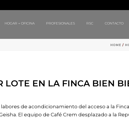
HOGAR + OFICINA
PROFESIONALES
RSC
CONTACTO
HOME
/
H
 LOTE EN LA FINCA BIEN B
labores de acondicionamiento del acceso a la Finca 
 Geisha. El equipo de Café Crem desplazado a la Rep