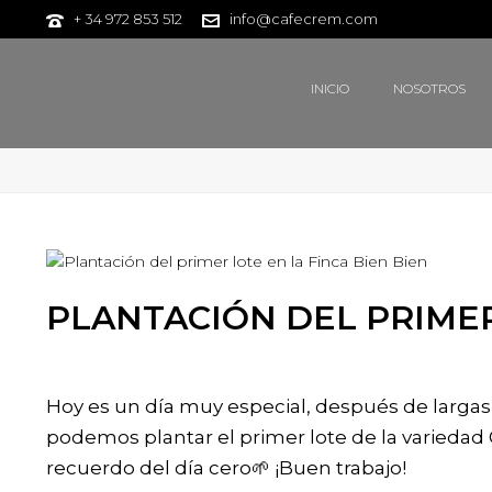
+ 34 972 853 512
info@cafecrem.com
INICIO
NOSOTROS
PLANTACIÓN DEL PRIMER
Hoy es un día muy especial, después de largas 
podemos plantar el primer lote de la variedad
recuerdo del día cero🌱 ¡Buen trabajo!