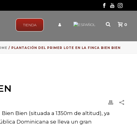
0
TIENDA
OME
/ PLANTACIÓN DEL PRIMER LOTE EN LA FINCA BIEN BIEN
IEN
Bien Bien (situada a 1350m de altitud), ya
ública Dominicana se lleva un gran