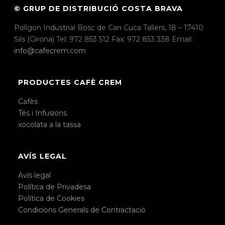
© GRUP DE DISTRIBUCIÓ COSTA BRAVA
Polígon Industrial Bosc de Can Cuca Tallers, 18 – 17410
Sils (Girona) Tel: 972 853 512 Fax: 972 853 338 Email:
info@cafecrem.com
PRODUCTES CAFÈ CREM
Cafès
Tés i Infusions
xocolata a la tassa
AVÍS LEGAL
Avís legal
Política de Privadesa
Política de Cookies
Condicions Generals de Contractació