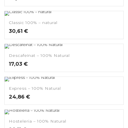
Classic 100% – natural
30,61
€
Descafeïnat – 100% Natural
17,03
€
Express – 100% Natural
24,86
€
Hosteleria – 100% Natural