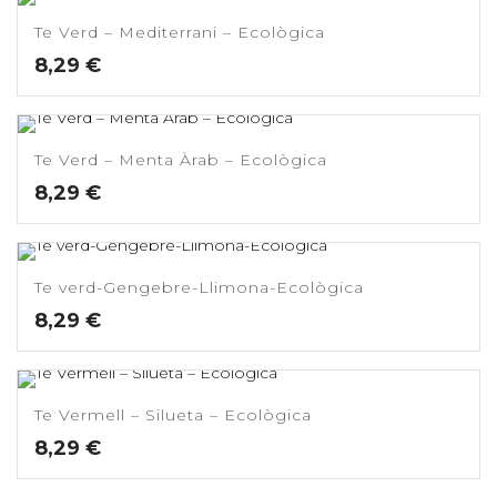
Te Verd – Mediterrani – Ecològica
8,29
€
Te Verd – Menta Àrab – Ecològica
8,29
€
Te verd-Gengebre-Llimona-Ecològica
8,29
€
Te Vermell – Silueta – Ecològica
8,29
€