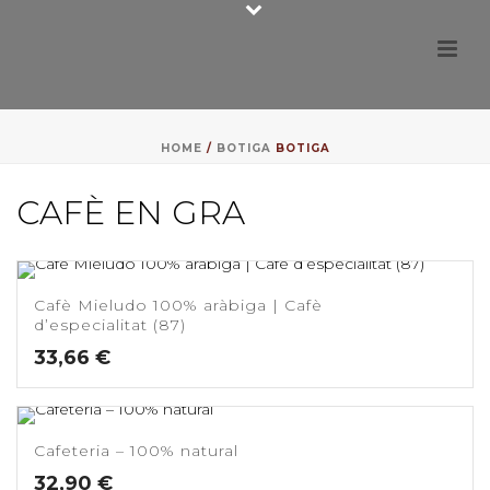
HOME
/
BOTIGA
BOTIGA
CAFÈ EN GRA
Cafè Mieludo 100% aràbiga | Cafè
d’especialitat (87)
33,66
€
Cafeteria – 100% natural
32,90
€