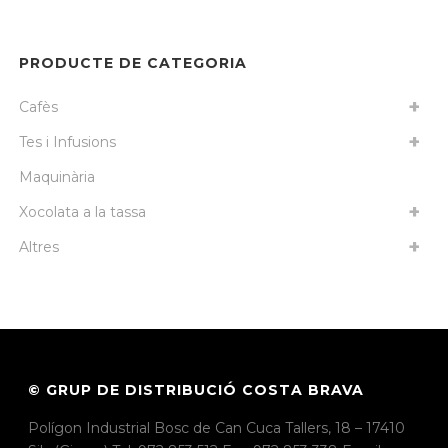
PRODUCTE DE CATEGORIA
Cafès
Tes i Infusions
Maquinària
Xocolata a la tassa
Altres
© GRUP DE DISTRIBUCIÓ COSTA BRAVA
Polígon Industrial Bosc de Can Cuca Tallers, 18 – 17410