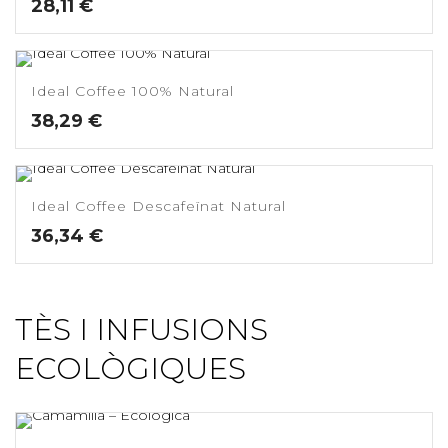
28,11
€
Ideal Coffee 100% Natural
38,29
€
Ideal Coffee Descafeïnat Natural
36,34
€
TÈS I INFUSIONS
ECOLÒGIQUES