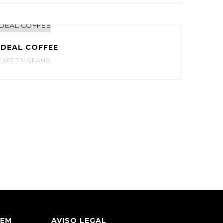
IDEAL COFFEE
CAFE EN GRANO
REM
AVISO LEGAL