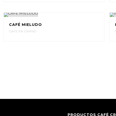
CAFÉ MIELUDO
CAFE EN GRANO
PRODUCTOS CAFÉ C