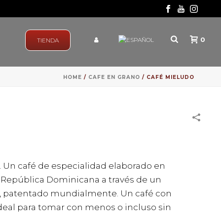
0
TIENDA
HOME
/
CAFE EN GRANO
/
CAFÉ MIELUDO
. Un café de especialidad elaborado en
 República Dominicana a través de un
o, patentado mundialmente. Un café con
deal para tomar con menos o incluso sin