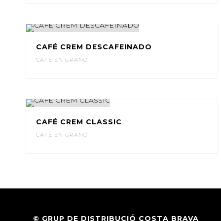
CAFÉ CREM DESCAFEINADO
CAFE EN GRANO
CAFÉ CREM CLASSIC
CAFE EN GRANO
© GRUP DE DISTRIBUCIÓ COSTA BRAVA