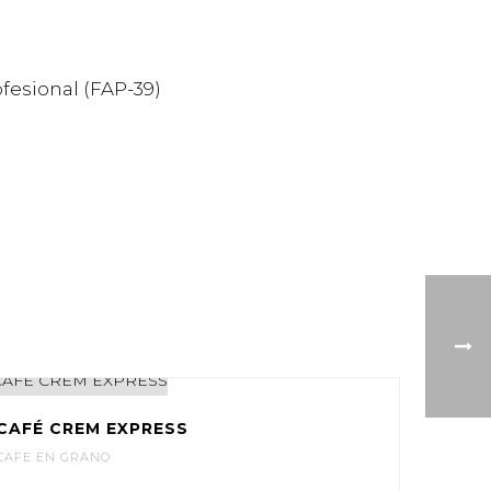
ofesional (FAP-39)
CAFÉ CREM EXPRESS
CAFE EN GRANO