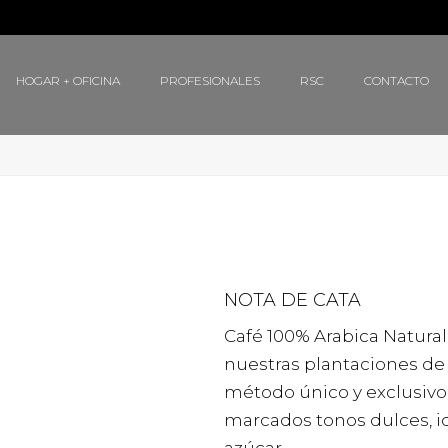
HOGAR + OFICINA
PROFESIONALES
RSC
CONTACTO
NOTA DE CATA
Café 100% Arabica Natural
nuestras plantaciones de
método único y exclusiv
marcados tonos dulces, i