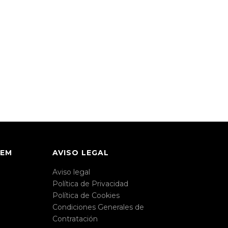
REM
AVISO LEGAL
Aviso legal
Política de Privacidad
Política de Cookies
Condiciones Generales de
Contratación