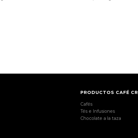
PRODUCTOS CAFÉ C
Cafés
Tés e Infusiones
Chocolate a la taza