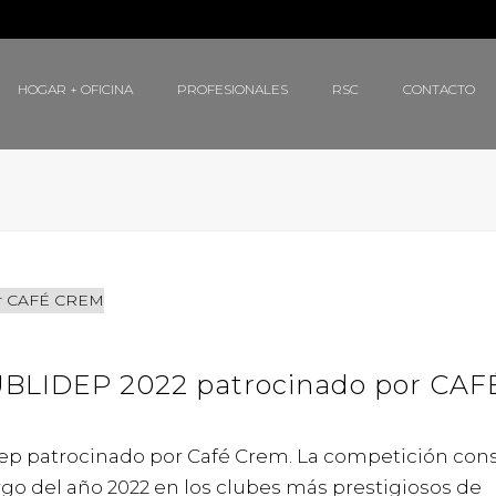
HOGAR + OFICINA
PROFESIONALES
RSC
CONTACTO
BLIDEP 2022 patrocinado por CAF
dep patrocinado por Café Crem. La competición con
rgo del año 2022 en los clubes más prestigiosos de