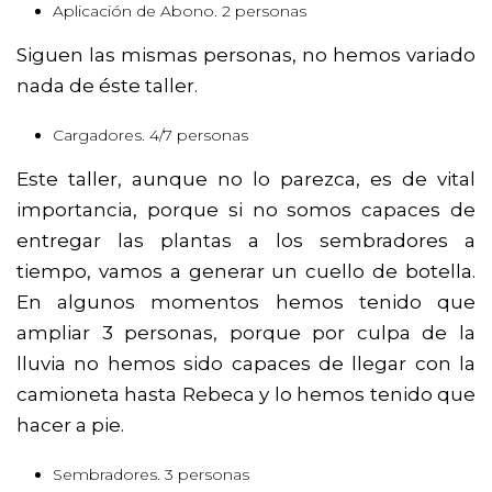
Aplicación de Abono. 2 personas
Siguen las mismas personas, no hemos variado
nada de éste taller.
Cargadores. 4/7 personas
Este taller, aunque no lo parezca, es de vital
importancia, porque si no somos capaces de
entregar las plantas a los sembradores a
tiempo, vamos a generar un cuello de botella.
En algunos momentos hemos tenido que
ampliar 3 personas, porque por culpa de la
lluvia no hemos sido capaces de llegar con la
camioneta hasta Rebeca y lo hemos tenido que
hacer a pie.
Sembradores. 3 personas