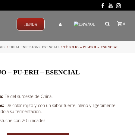
0
TIENDA
NES
/
IDEAL INFUSIONS ESENCIAL
/ TÉ ROJO – PU-ERH – ESENCIAL
JO – PU-ERH – ESENCIAL
ia:
Té del suroeste de China.
es:
De color rojizo y con un sabor fuerte, pleno y ligeramente
do a su fermentación.
stuche con 20 unidades