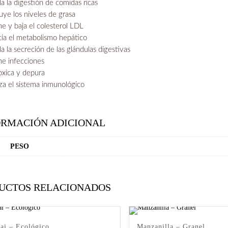
a la digestión de comidas ricas
uye los niveles de grasa
e y baja el colesterol LDL
cia el metabolismo hepático
a la secreción de las glándulas digestivas
ne infecciones
oxica y depura
za el sistema inmunológico
ORMACIÓN ADICIONAL
PESO
UCTOS RELACIONADOS
ai – Ecológico
Manzanilla – Granel