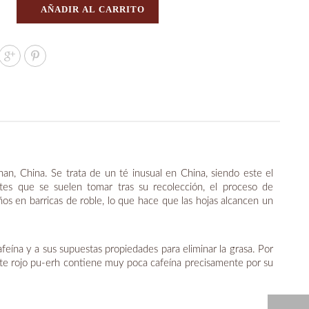
AÑADIR AL CARRITO
n, China. Se trata de un té inusual en China, siendo este el
tes que se suelen tomar tras su recolección, el proceso de
os en barricas de roble, lo que hace que las hojas alcancen un
eína y a sus supuestas propiedades para eliminar la grasa. Por
o te rojo pu-erh contiene muy poca cafeína precisamente por su