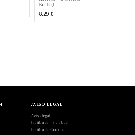
Ecológica
8,29
€
M
AVISO LEGAL
Aviso legal
Política de Privacidad
Política de Cookies