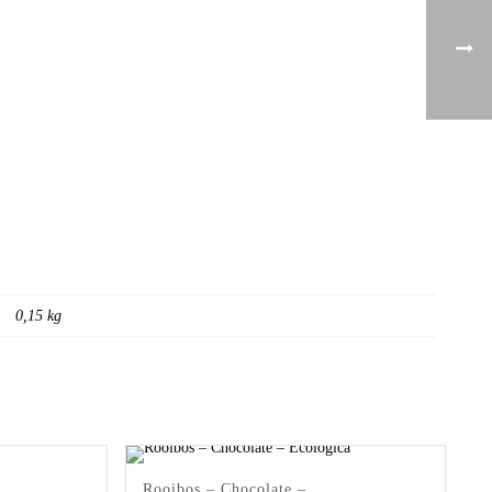
0,15 kg
Rooibos – Chocolate –