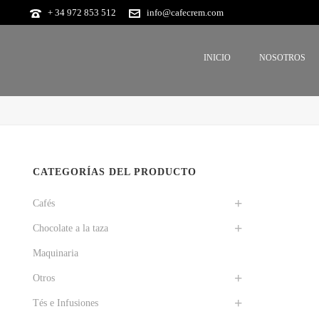
+ 34 972 853 512
info@cafecrem.com
INICIO
NOSOTROS
CATEGORÍAS DEL PRODUCTO
Cafés
Chocolate a la taza
Maquinaria
Otros
Tés e Infusiones