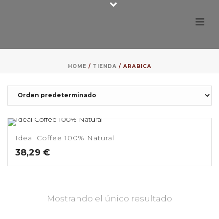
HOME
/
TIENDA
/
ARABICA
Ideal Coffee 100% Natural
38,29
€
Mostrando el único resultado