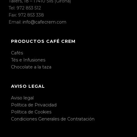
Tallers, 18 – 17410 Sils (Girona)
Tel: 972 853 512
Fax: 972 853 338
Email:
info@cafecrem.com
PRODUCTOS CAFÉ CREM
Cafés
Tés e Infusiones
Chocolate a la taza
AVISO LEGAL
Aviso legal
Política de Privacidad
Política de Cookies
Condiciones Generales de Contratación