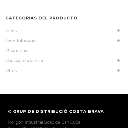
CATEGORÍAS DEL PRODUCTO
Cafés
Tés e Infusiones
Maquinaria
Chocolate a la taza
Otros
© GRUP DE DISTRIBUCIÓ COSTA BRAVA
Polígon Industrial Bosc de Can Cuca