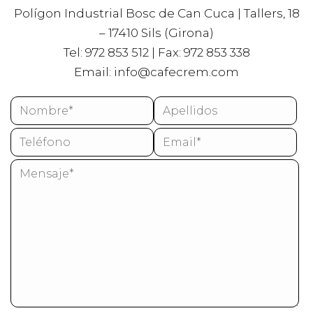
Polígon Industrial Bosc de Can Cuca | Tallers, 18
– 17410 Sils (Girona)
Tel: 972 853 512 | Fax: 972 853 338
Email:
info@cafecrem.com