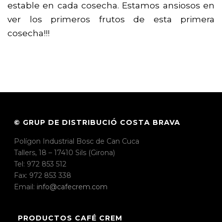
estable en cada cosecha. Estamos ansiosos en
ver los primeros frutos de esta primera
cosecha!!!
© GRUP DE DISTRIBUCIÓ COSTA BRAVA
Polígon Industrial Bosc de Can Cuca
Tallers, 18 – 17410 Sils (Girona)
Tel: 972 853 512
Fax: 972 853 338
Email:
info@cafecrem.com
PRODUCTOS CAFÉ CREM