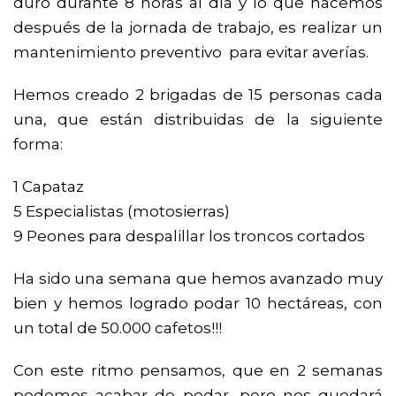
duro durante 8 horas al día y lo que hacemos
después de la jornada de trabajo, es realizar un
mantenimiento preventivo para evitar averías.
Hemos creado 2 brigadas de 15 personas cada
una, que están distribuidas de la siguiente
forma:
1 Capataz
5 Especialistas (motosierras)
9 Peones para despalillar los troncos cortados
Ha sido una semana que hemos avanzado muy
bien y hemos logrado podar 10 hectáreas, con
un total de 50.000 cafetos!!!
Con este ritmo pensamos, que en 2 semanas
podemos acabar de podar, pero nos quedará