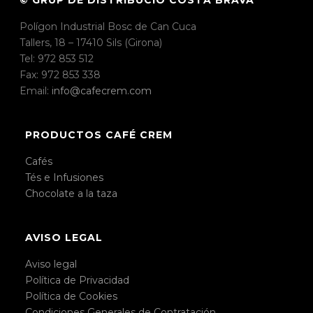
Polígon Industrial Bosc de Can Cuca
Tallers, 18 – 17410 Sils (Girona)
Tel: 972 853 512
Fax: 972 853 338
Email:
info@cafecrem.com
PRODUCTOS CAFÉ CREM
Cafés
Tés e Infusiones
Chocolate a la taza
AVISO LEGAL
Aviso legal
Política de Privacidad
Política de Cookies
Condiciones Generales de Contratación