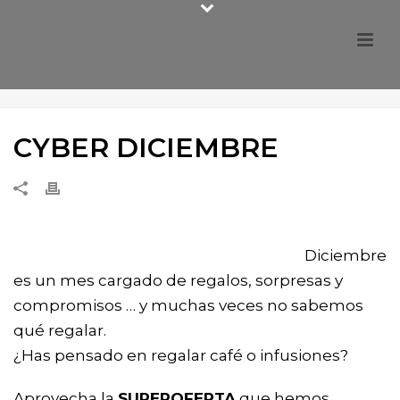
CYBER DICIEMBRE
Diciembre
es un mes cargado de regalos, sorpresas y
compromisos … y muchas veces no sabemos
qué regalar.
¿Has pensado en regalar café o infusiones?
Aprovecha la
SUPEROFERTA
que hemos