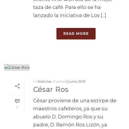
taza de café. Para ello se ha
lanzado la iniciativa de Los [...]
READ MORE
In
Noticias
Posted
2 junio 2015
César Ros
César proviene de una estirpe de
0
maestros cafeteros, ya que su
abuelo D. Domingo Ros y su
padre, D. Ramón Ros Lizón, ya