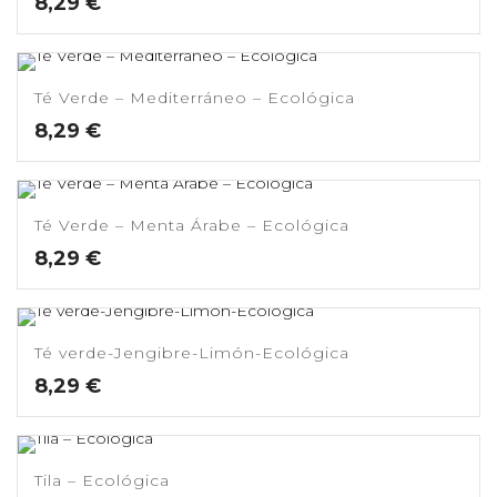
8,29
€
Té Verde – Mediterráneo – Ecológica
8,29
€
Té Verde – Menta Árabe – Ecológica
8,29
€
Té verde-Jengibre-Limón-Ecológica
8,29
€
Tila – Ecológica