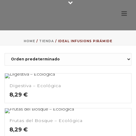
HOME
/
TIENDA
/
IDEAL INFUSIONS PIRÁMIDE
Digestiva – Ecológica
8,29
€
Frutas del Bosque – Ecológica
8,29
€