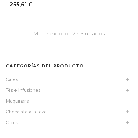
255,61
€
Mostrando los 2 resultados
CATEGORÍAS DEL PRODUCTO
Cafés
Tés e Infusiones
Maquinaria
Chocolate a la taza
Otros