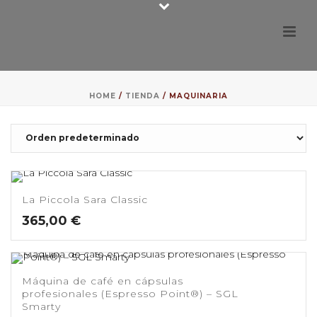
HOME
/
TIENDA
/
MAQUINARIA
La Piccola Sara Classic
365,00
€
Máquina de café en cápsulas
profesionales (Espresso Point®) – SGL
Smarty