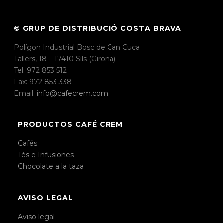
© GRUP DE DISTRIBUCIÓ COSTA BRAVA
Polígon Industrial Bosc de Can Cuca
Tallers, 18 – 17410 Sils (Girona)
Tel: 972 853 512
Fax: 972 853 338
Email:
info@cafecrem.com
PRODUCTOS CAFÉ CREM
Cafés
Tés e Infusiones
Chocolate a la taza
AVISO LEGAL
Aviso legal