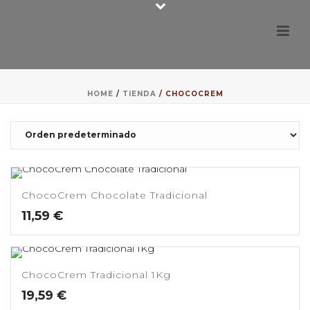
HOME
/
TIENDA
/
CHOCOCREM
ChocoCrem Chocolate Tradicional
11,59
€
ChocoCrem Tradicional 1Kg
19,59
€