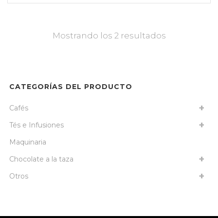
Mostrando los 2 resultados
CATEGORÍAS DEL PRODUCTO
Cafés
Tés e Infusiones
Maquinaria
Chocolate a la taza
Otros